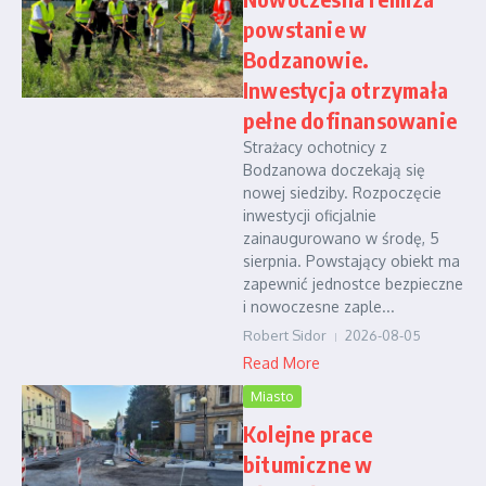
powstanie w
Bodzanowie.
Inwestycja otrzymała
pełne dofinansowanie
Strażacy ochotnicy z
Bodzanowa doczekają się
nowej siedziby. Rozpoczęcie
inwestycji oficjalnie
zainaugurowano w środę, 5
sierpnia. Powstający obiekt ma
zapewnić jednostce bezpieczne
i nowoczesne zaple...
Robert Sidor
2026-08-05
Read More
Miasto
Kolejne prace
bitumiczne w