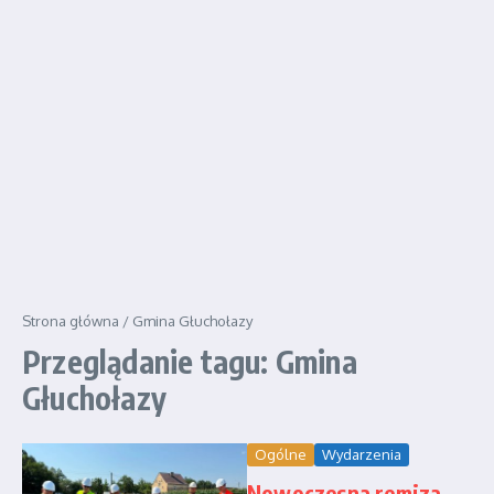
Strona główna
/
Gmina Głuchołazy
Przeglądanie tagu: Gmina
Głuchołazy
Ogólne
Wydarzenia
Nowoczesna remiza