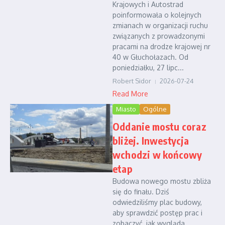
Krajowych i Autostrad
poinformowała o kolejnych
zmianach w organizacji ruchu
związanych z prowadzonymi
pracami na drodze krajowej nr
40 w Głuchołazach. Od
poniedziałku, 27 lipc...
Robert Sidor
2026-07-24
Read More
Miasto
Ogólne
Oddanie mostu coraz
bliżej. Inwestycja
wchodzi w końcowy
etap
Budowa nowego mostu zbliża
się do finału. Dziś
odwiedziliśmy plac budowy,
aby sprawdzić postęp prac i
zobaczyć, jak wygląda