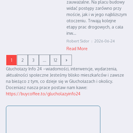
zauważalne. Na placu budowy
widać postępy zarówno przy
moście, jak i w jego najbliższym
otoczeniu. Trwają kolejne
etapy prac drogowych, a cała
inw...
Robert Sidor
2026-06-24
Read More
1
2
3
...
12
Głuchołazy Info 24 –wiadomości, interwencje, wydarzenia,
aktualności społeczne Jesteśmy blisko mieszkańców i zawsze
na bieżąco z tym, co dzieje się w Głuchołazach i okolicy.
Doceniasz nasza prace postaw nam kawe:
https://buycoffee.to/glucholazyinfo24