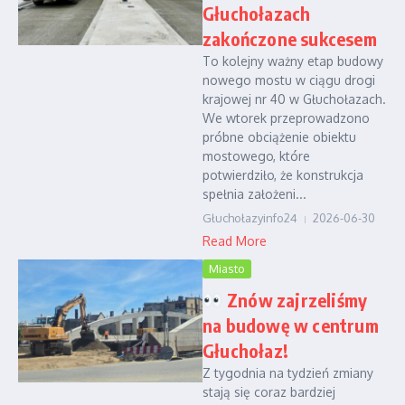
Głuchołazach
zakończone sukcesem
To kolejny ważny etap budowy
nowego mostu w ciągu drogi
krajowej nr 40 w Głuchołazach.
We wtorek przeprowadzono
próbne obciążenie obiektu
mostowego, które
potwierdziło, że konstrukcja
spełnia założeni...
Głuchołazyinfo24
2026-06-30
Read More
Miasto
Znów zajrzeliśmy
na budowę w centrum
Głuchołaz!
Z tygodnia na tydzień zmiany
stają się coraz bardziej